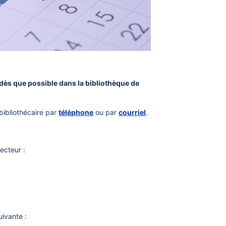
ès que possible dans la bibliothèque de
bibliothécaire par
téléphone
ou par
courriel
.
ecteur :
uivante :