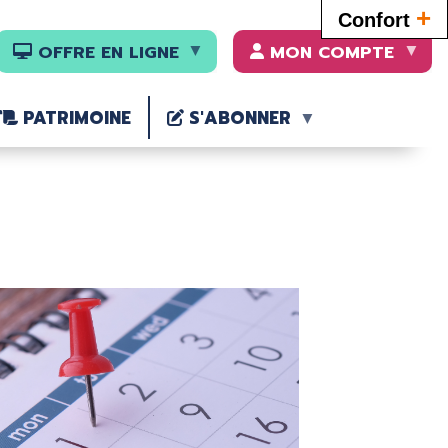
+
Confort
OFFRE EN LIGNE
MON COMPTE
PATRIMOINE
S'ABONNER