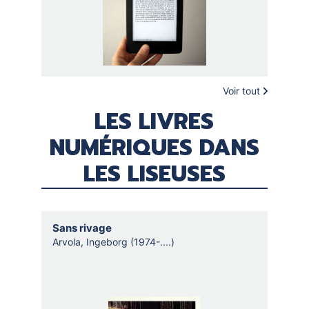
Voir tout
LES LIVRES
NUMÉRIQUES DANS
LES LISEUSES
Sans rivage
Fauve
Arvola, Ingeborg (1974-....)
Da Cos