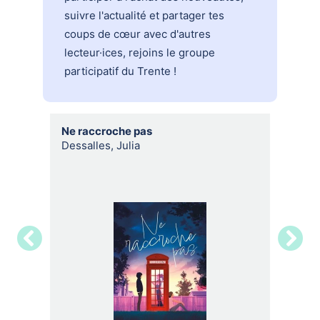
suivre l'actualité et partager tes
coups de cœur avec d'autres
lecteur·ices, rejoins le groupe
participatif du Trente !
Ne raccroche pas
Gloriou
Dessalles, Julia
Barnes,