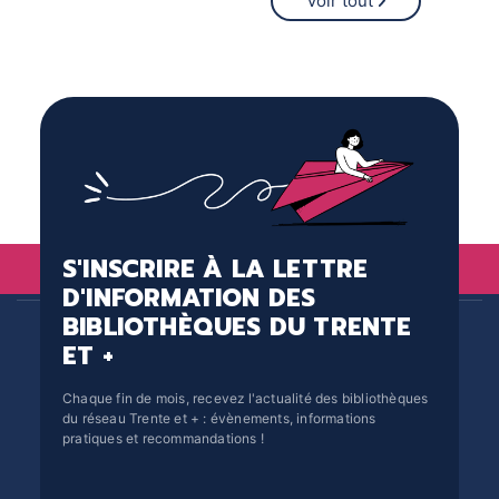
Voir tout
S'INSCRIRE À LA LETTRE
D'INFORMATION DES
BIBLIOTHÈQUES DU TRENTE
ET +
Chaque fin de mois, recevez l'actualité des bibliothèques
du réseau Trente et + : évènements, informations
pratiques et recommandations !