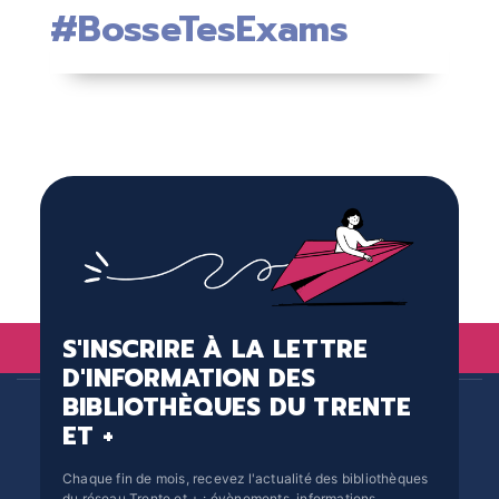
#BosseTesExams
S'INSCRIRE À LA LETTRE
D'INFORMATION DES
BIBLIOTHÈQUES DU TRENTE
ET +
Chaque fin de mois, recevez l'actualité des bibliothèques
du réseau Trente et + : évènements, informations