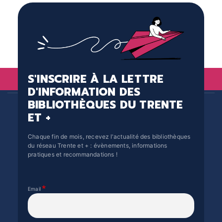
S'INSCRIRE À LA LETTRE
D'INFORMATION DES
BIBLIOTHÈQUES DU TRENTE
ET +
Chaque fin de mois, recevez l'actualité des bibliothèques
du réseau Trente et + : évènements, informations
pratiques et recommandations !
Email