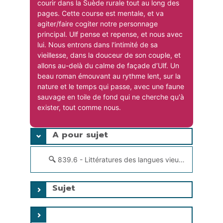
courir dans la Suède rurale tout au long des
pages. Cette course est mentale, et va
agiter/faire cogiter notre personnage
principal. Ulf pense et repense, et nous avec
lui. Nous entrons dans l'intimité de sa
vieillesse, dans la douceur de son couple, et
allons au-delà du calme de façade d’Ulf. Un
beau roman émouvant au rythme lent, sur la
nature et le temps qui passe, avec une faune
sauvage en toile de fond qui ne cherche qu'à
exister, tout comme nous.
A pour sujet
839.6 - Littératures des langues vieux-norroise (vieil islandais), islandaise, féroïenne
Sujet