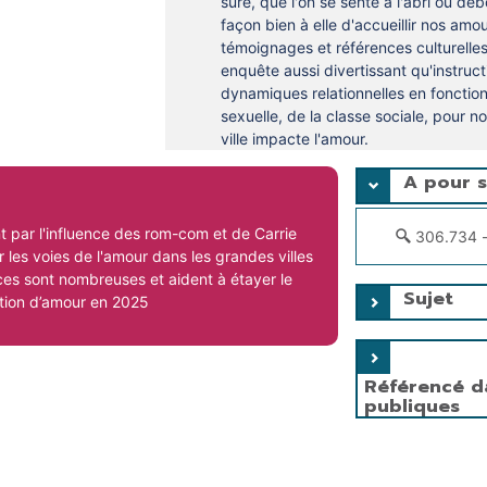
sûre, que l'on se sente à l'abri ou débo
façon bien à elle d'accueillir nos amo
témoignages et références culturelle
enquête aussi divertissant qu'instruct
dynamiques relationnelles en fonction 
sexuelle, de la classe sociale, pour
ville impacte l'amour.
A pour s
 par l'influence des rom-com et de Carrie
306.734 -
 les voies de l'amour dans les grandes villes
nces sont nombreuses et aident à étayer le
Sujet
otion d’amour en 2025
Référencé d
publiques