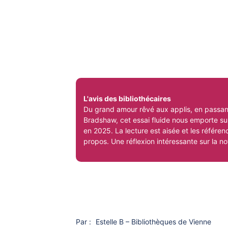
L'avis des bibliothécaires
Du grand amour rêvé aux applis, en passant
Bradshaw, cet essai fluide nous emporte sur
en 2025. La lecture est aisée et les référe
propos. Une réflexion intéressante sur la n
Par :
Estelle B – Bibliothèques de Vienne