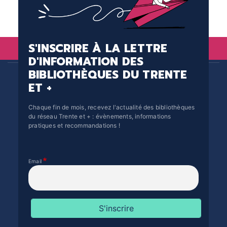
S'INSCRIRE À LA LETTRE
D'INFORMATION DES
BIBLIOTHÈQUES DU TRENTE
ET +
Chaque fin de mois, recevez l'actualité des bibliothèques
du réseau Trente et + : évènements, informations
pratiques et recommandations !
Email