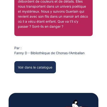
débordent de couleurs et de détails. Elles
nous transportent dans un univers poétique
et mystérieux. Nous y suivons Guerlain qui
revient avec son fils dans un manoir art déco
où il a vécu étant enfant. Que va t'il s'y
passer ? Sont-ils en danger ?
Par :
Fanny D - Bibliothèque de Chonas-l'Amballan
Voir dans le catalogue