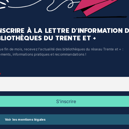
INSCRIRE À LA LETTRE D'INFORMATION 
BLIOTHÈQUES DU TRENTE ET +
e fin de mois, recevez l'actualité des bibliothèques du réseau Trente et + :
ments, informations pratiques et recommandations !
Voir les mentions légales