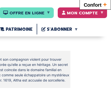
+
Confort
OFFRE EN LIGNE
MON COMPTE
PATRIMOINE
S'ABONNER
et son compagnon violent pour trouver
rée qu'elle a reçue en héritage. Un secret
est coincée dans le domaine familial en
c comme seule échappatoire un mystérieux
r. 1619, Altha est accusée de sorcellerie.