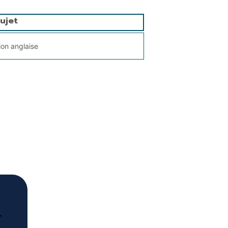
ujet
ion anglaise