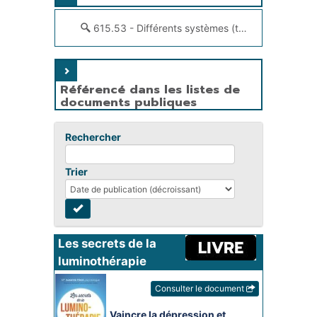
615.53 - Différents systèmes (thérapeutique)
Référencé dans les listes de
documents publiques
Rechercher
Trier
Les secrets de la 
luminothérapie
Consulter le document
Vaincre la dépression et 