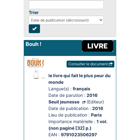
Trier
Bouh !
Consulter le document
le livre qui fait le plus peur du 
monde
Langue(s) :
français
Date de parution :
2016
Seuil jeunesse
(Editeur)
Date de publication :
2016
Lieu de publication :
Paris
Importance matérielle :
1 vol. 
(non paginé [32] p.)
EAN :
9791023506297