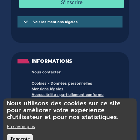
Voir les mentions légales
INFORMATIONS
Nous contacter
Cookies - Données personnelles
Mentions légales
Accessibilité : partiellement conforme
Nous utilisons des cookies sur ce site
À propos des bibliothèques du trente et +
pour améliorer votre expérience
d'utilisateur et pour nos statistiques.
En savoir plus
J'accepte
Retirer le consentement