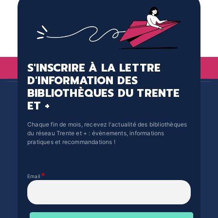
S'INSCRIRE À LA LETTRE
D'INFORMATION DES
BIBLIOTHÈQUES DU TRENTE
ET +
Chaque fin de mois, recevez l'actualité des bibliothèques
du réseau Trente et + : évènements, informations
pratiques et recommandations !
Email