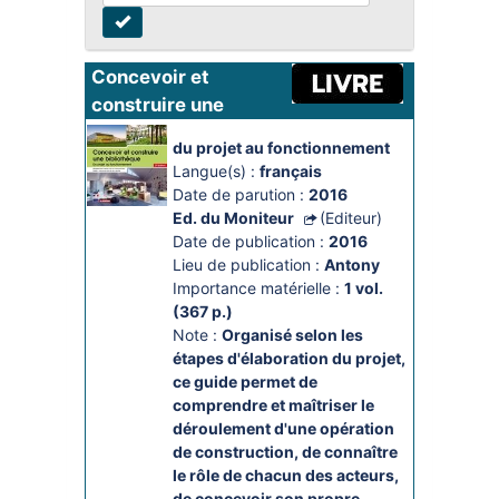
Concevoir et 
construire une 
bibliothèque
du projet au fonctionnement
Langue(s) :
français
Date de parution :
2016
Ed. du Moniteur
(Editeur)
Date de publication :
2016
Lieu de publication :
Antony
Importance matérielle :
1 vol. 
(367 p.)
Note :
Organisé selon les 
étapes d'élaboration du projet, 
ce guide permet de 
comprendre et maîtriser le 
déroulement d'une opération 
de construction, de connaître 
le rôle de chacun des acteurs, 
de concevoir son propre 