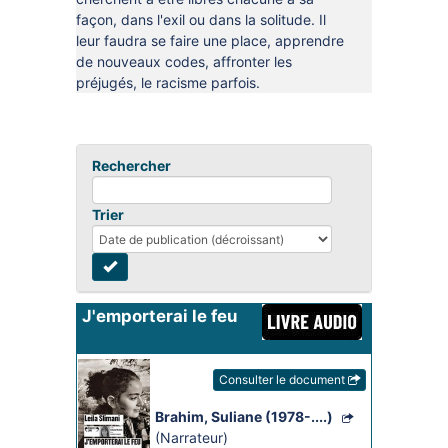
façon, dans l'exil ou dans la solitude. Il
leur faudra se faire une place, apprendre
de nouveaux codes, affronter les
préjugés, le racisme parfois.
Rechercher
Trier
J'emporterai le feu
Consulter le document
Brahim, Suliane (1978-....)
(Narrateur)