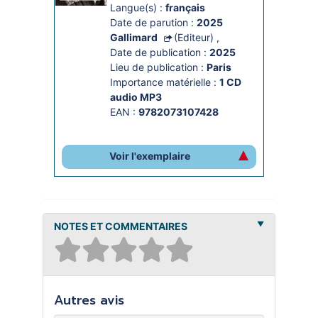
Langue(s) :
français
Date de parution :
2025
Gallimard
(Editeur)
,
Date de publication :
2025
Lieu de publication :
Paris
Importance matérielle :
1 CD 
audio MP3
EAN :
9782073107428
Voir l'exemplaire
NOTES ET COMMENTAIRES
Autres avis