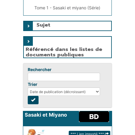
Tome 1 - Sasaki et miyano (Série)
Sujet
Référencé dans les listes de
documents publiques
Rechercher
Trier
Sasaki et Miyano
*** Lien importé ***