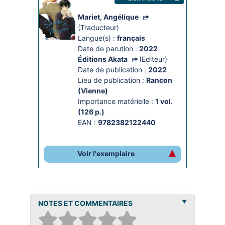
Mariet, Angélique
(Traducteur)
Langue(s) :
français
Date de parution :
2022
Éditions Akata
(Editeur)
Date de publication :
2022
Lieu de publication :
Rancon
(Vienne)
Importance matérielle :
1 vol. 
(126 p.)
EAN :
9782382122440
Voir l'exemplaire
NOTES ET COMMENTAIRES