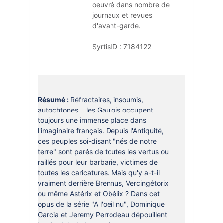
oeuvré dans nombre de 
journaux et revues 
d'avant-garde.
SyrtisID :
7184122
Résumé :
Réfractaires, insoumis,
autochtones... les Gaulois occupent
toujours une immense place dans
l'imaginaire français. Depuis l'Antiquité,
ces peuples soi-disant "nés de notre
terre" sont parés de toutes les vertus ou
raillés pour leur barbarie, victimes de
toutes les caricatures. Mais qu'y a-t-il
vraiment derrière Brennus, Vercingétorix
ou même Astérix et Obélix ? Dans cet
opus de la série "A l'oeil nu", Dominique
Garcia et Jeremy Perrodeau dépouillent