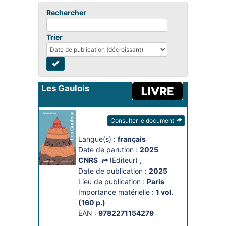
Rechercher
Trier
Les Gaulois
Consulter le document
Langue(s) :
français
Date de parution :
2025
CNRS
(Editeur)
,
Date de publication :
2025
Lieu de publication :
Paris
Importance matérielle :
1 vol. 
(160 p.)
EAN :
9782271154279