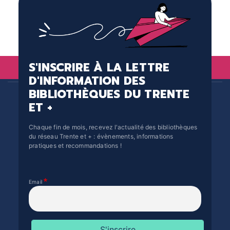
S'INSCRIRE À LA LETTRE
D'INFORMATION DES
BIBLIOTHÈQUES DU TRENTE
ET +
Chaque fin de mois, recevez l'actualité des bibliothèques
du réseau Trente et + : évènements, informations
pratiques et recommandations !
Email