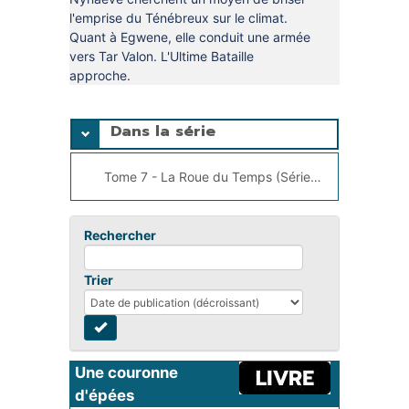
l'emprise du Ténébreux sur le climat.
Quant à Egwene, elle conduit une armée
vers Tar Valon. L'Ultime Bataille
approche.
Dans la série
Tome 7 - La Roue du Temps (Série), Jordan, Robert
Rechercher
Trier
Une couronne 
d'épées