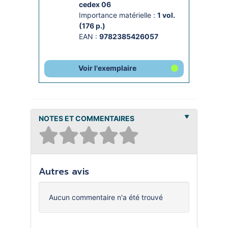
cedex 06
Importance matérielle :
1 vol. 
(176 p.)
EAN :
9782385426057
Voir l'exemplaire
NOTES ET COMMENTAIRES
Autres avis
Aucun commentaire n'a été trouvé