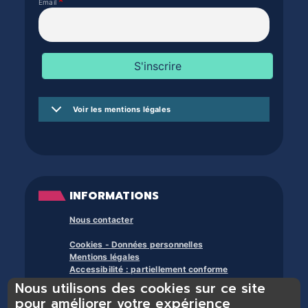
Email
Voir les mentions légales
INFORMATIONS
Nous contacter
Cookies - Données personnelles
Mentions légales
Accessibilité : partiellement conforme
Nous utilisons des cookies sur ce site
À propos des bibliothèques du trente et +
pour améliorer votre expérience