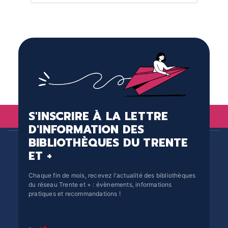
S'INSCRIRE À LA LETTRE
D'INFORMATION DES
BIBLIOTHÈQUES DU TRENTE
ET +
Chaque fin de mois, recevez l'actualité des bibliothèques
du réseau Trente et + : évènements, informations
pratiques et recommandations !