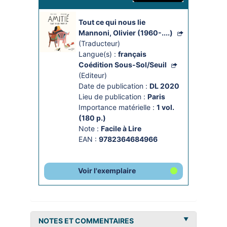
Tout ce qui nous lie
Mannoni, Olivier (1960-....)
(Traducteur)
Langue(s) :
français
Coédition Sous-Sol/Seuil
(Editeur)
Date de publication :
DL 2020
Lieu de publication :
Paris
Importance matérielle :
1 vol. 
(180 p.)
Note :
Facile à Lire
EAN :
9782364684966
Voir l'exemplaire
NOTES ET COMMENTAIRES