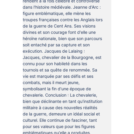
rendent à la fois célèbre et controversé
dans l'histoire médiévale. Jeanne d'Arc :
figure emblématique, elle mène les
troupes françaises contre les Anglais lors
de la guerre de Cent Ans. Ses visions
divines et son courage font d'elle une
héroïne nationale, bien que son parcours
soit entaché par sa capture et son
exécution. Jacques de Lalaing :
Jacques, chevalier de la Bourgogne, est
connu pour son habileté dans les
tournois et sa quête de renommée. Sa
vie est marquée par ses défis et ses
combats, mais il meurt jeune,
symbolisant la fin d'une époque de
chevalerie. Conclusion : La chevalerie,
bien que déclinante en tant qu'institution
militaire à cause des nouvelles réalités
de la guerre, demeure un idéal social et
culturel. Elle continue de fasciner, tant
pour ses valeurs que pour les figures
emblématiques qu'elle a produites,