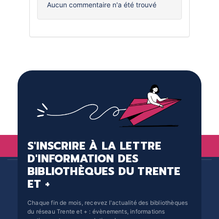
Aucun commentaire n'a été trouvé
S'INSCRIRE À LA LETTRE
D'INFORMATION DES
BIBLIOTHÈQUES DU TRENTE
ET +
Chaque fin de mois, recevez l'actualité des bibliothèques
du réseau Trente et + : évènements, informations