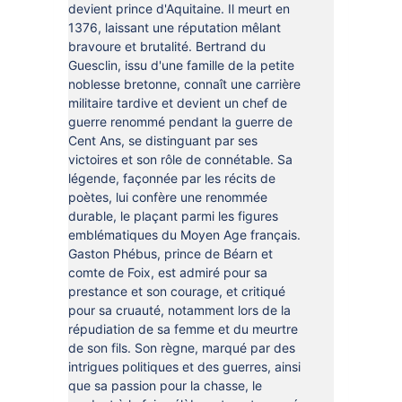
devient prince d'Aquitaine. Il meurt en
1376, laissant une réputation mêlant
bravoure et brutalité. Bertrand du
Guesclin, issu d'une famille de la petite
noblesse bretonne, connaît une carrière
militaire tardive et devient un chef de
guerre renommé pendant la guerre de
Cent Ans, se distinguant par ses
victoires et son rôle de connétable. Sa
légende, façonnée par les récits de
poètes, lui confère une renommée
durable, le plaçant parmi les figures
emblématiques du Moyen Age français.
Gaston Phébus, prince de Béarn et
comte de Foix, est admiré pour sa
prestance et son courage, et critiqué
pour sa cruauté, notamment lors de la
répudiation de sa femme et du meurtre
de son fils. Son règne, marqué par des
intrigues politiques et des guerres, ainsi
que sa passion pour la chasse, le