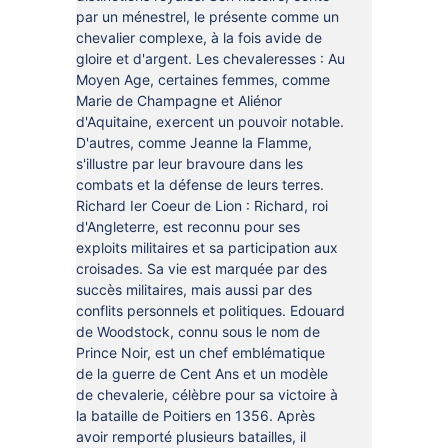
par un ménestrel, le présente comme un
chevalier complexe, à la fois avide de
gloire et d'argent. Les chevaleresses : Au
Moyen Age, certaines femmes, comme
Marie de Champagne et Aliénor
d'Aquitaine, exercent un pouvoir notable.
D'autres, comme Jeanne la Flamme,
s'illustre par leur bravoure dans les
combats et la défense de leurs terres.
Richard Ier Coeur de Lion : Richard, roi
d'Angleterre, est reconnu pour ses
exploits militaires et sa participation aux
croisades. Sa vie est marquée par des
succès militaires, mais aussi par des
conflits personnels et politiques. Edouard
de Woodstock, connu sous le nom de
Prince Noir, est un chef emblématique
de la guerre de Cent Ans et un modèle
de chevalerie, célèbre pour sa victoire à
la bataille de Poitiers en 1356. Après
avoir remporté plusieurs batailles, il