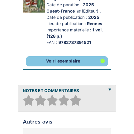
Date de parution :
2025
Ouest-France
(Editeur)
,
Date de publication :
2025
Lieu de publication :
Rennes
Importance matérielle :
1 vol. 
(128 p.)
EAN :
9782737391521
Voir l'exemplaire
NOTES ET COMMENTAIRES
Autres avis