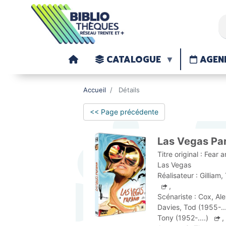
CATALOGUE
AGEN
Accueil
Détails
<< Page précédente
Las Vegas Pa
Titre original :
Fear a
Las Vegas
Réalisateur :
Gilliam,
,
Scénariste :
Cox, Ale
Davies, Tod (1955-..
Tony (1952-....)
,