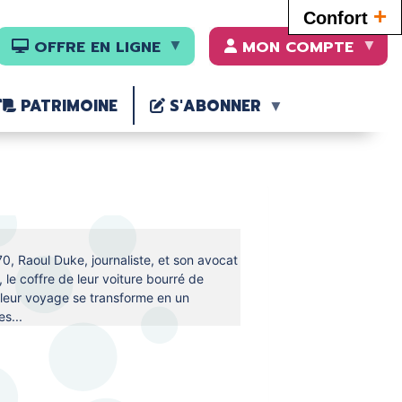
+
Confort
OFFRE EN LIGNE
MON COMPTE
PATRIMOINE
S'ABONNER
, Raoul Duke, journaliste, et son avocat
le coffre de leur voiture bourré de
 leur voyage se transforme en un
s...