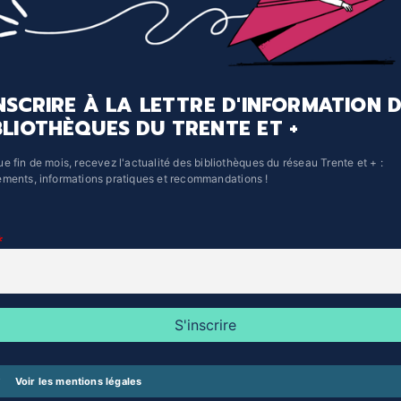
INSCRIRE À LA LETTRE D'INFORMATION 
BLIOTHÈQUES DU TRENTE ET +
e fin de mois, recevez l'actualité des bibliothèques du réseau Trente et + :
ments, informations pratiques et recommandations !
Voir les mentions légales