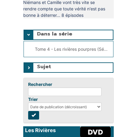
Niémans et Camille vont très vite se
rendre compte que toute vérité n'est pas
bonne à déterrer... 8 épisodes
Dans la série
Tome 4 - Les rivières pourpres (Série), Grangé, Jean-Christophe (1961-....)
Sujet
Rechercher
Trier
Les Rivières 