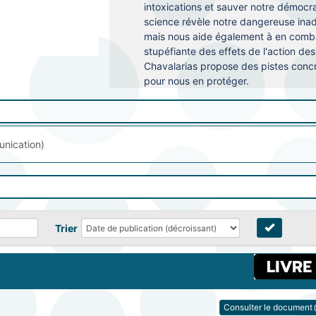
intoxications et sauver notre démocr
science révèle notre dangereuse ina
mais nous aide également à en combat
stupéfiante des effets de l'action d
Chavalarias propose des pistes concrè
pour nous en protéger.
nication)
Trier
Consulter le document