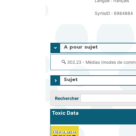
Langue :
français
SyrtisID :
6984884
A pour sujet
302.23 - Médias (modes de commu
Sujet
Rechercher
Toxic Data