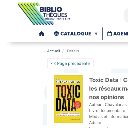
CATALOGUE
AGEN
Accueil
Détails
<< Page précédente
Toxic Data :
les réseaux m
nos opinions
Auteur :
Chavalarias
Livre documentaire
Médias et informatio
Adulte