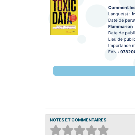
Comment les
Langue(s) :
f
Date de parut
Flammarion
Date de publi
Lieu de public
Importance ma
EAN :
97820
NOTES ET COMMENTAIRES