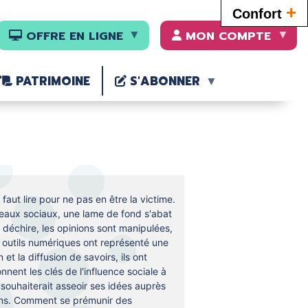
+
Confort
OFFRE EN LIGNE
MON COMPTE
PATRIMOINE
S'ABONNER
faut lire pour ne pas en être la victime.
eaux sociaux, une lame de fond s'abat
se déchire, les opinions sont manipulées,
es outils numériques ont représenté une
et la diffusion de savoirs, ils ont
nnent les clés de l'influence sociale à
i souhaiterait asseoir ses idées auprès
ns. Comment se prémunir des