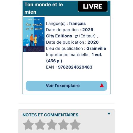
Ton monde et le 
mien
Langue(s) :
français
Date de parution :
2026
City Editions
(Editeur)
,
Date de publication :
2026
Lieu de publication :
Grainville
Importance matérielle :
1 vol. 
(456 p.)
EAN :
9782824629483
Voir l'exemplaire
NOTES ET COMMENTAIRES