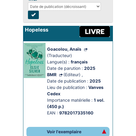
Hopeless
Goacolou, Anaïs
(Traducteur)
Langue(s) :
français
Date de parution :
2025
BMR
(Editeur)
,
Date de publication :
2025
Lieu de publication :
Vanves
Cedex
Importance matérielle :
1 vol. 
(450 p.)
EAN :
9782017335160
Voir l'exemplaire