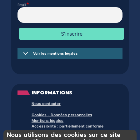
Email
Voir les mentions légales
INFORMATIONS
Nous contacter
Cookies - Données personnelles
Mentions légales
Accessibilité : partiellement conforme
Nous utilisons des cookies sur ce site
À propos des bibliothèques du trente et +