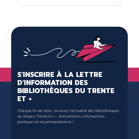
S'INSCRIRE À LA LETTRE
D'INFORMATION DES
BIBLIOTHÈQUES DU TRENTE
ET +
Chaque fin de mois, recevez l'actualité des bibliothèques
du réseau Trente et + : évènements, informations
pratiques et recommandations !