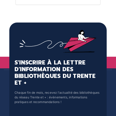
S'INSCRIRE À LA LETTRE
D'INFORMATION DES
BIBLIOTHÈQUES DU TRENTE
ET +
Chaque fin de mois, recevez l'actualité des bibliothèques
du réseau Trente et + : évènements, informations
pratiques et recommandations !