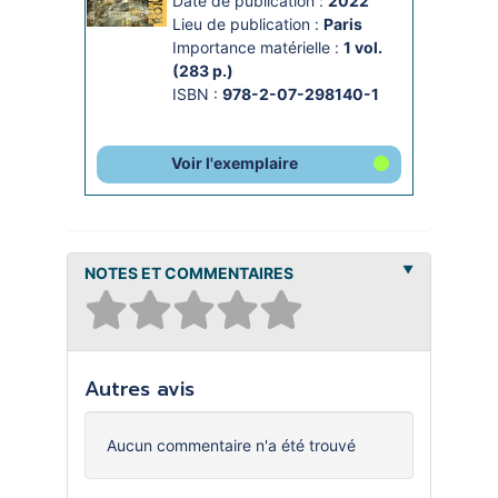
Date de publication :
2022
Lieu de publication :
Paris
Importance matérielle :
1 vol. 
(283 p.)
ISBN :
978-2-07-298140-1
Voir l'exemplaire
NOTES ET COMMENTAIRES
Autres avis
Aucun commentaire n'a été trouvé