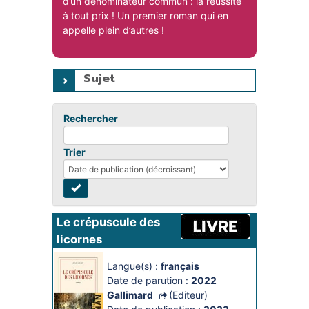
d’un dénominateur commun : la réussite
à tout prix ! Un premier roman qui en
appelle plein d’autres !
Sujet
Rechercher
Trier
Le crépuscule des 
licornes
Langue(s) :
français
Date de parution :
2022
Gallimard
(Editeur)