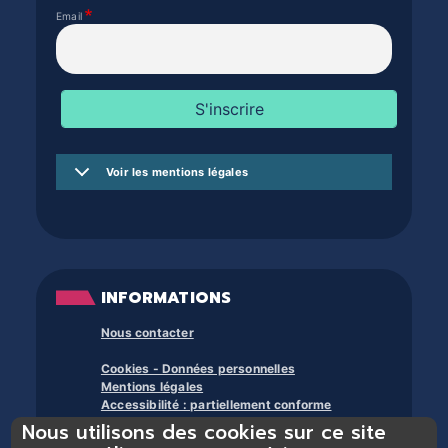
Email
Voir les mentions légales
INFORMATIONS
Nous contacter
Cookies - Données personnelles
Mentions légales
Accessibilité : partiellement conforme
Nous utilisons des cookies sur ce site
À propos des bibliothèques du trente et +