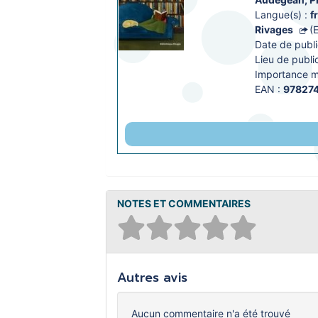
Langue(s) :
f
Rivages
(
Date de publi
Lieu de public
Importance ma
EAN :
97827
NOTES ET COMMENTAIRES
Autres avis
Aucun commentaire n'a été trouvé