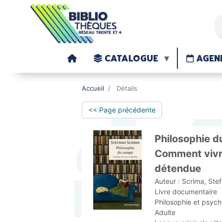
CATALOGUE
AGEN
Accueil
Détails
<< Page précédente
Philosophie d
Comment vivr
détendue
Auteur :
Scrima, Ste
Livre documentaire
Philosophie et psych
Adulte