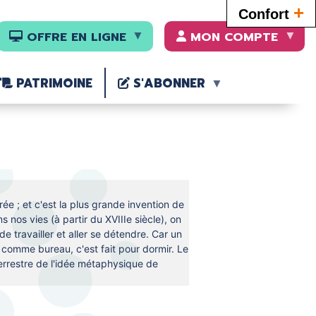
+
Confort
OFFRE EN LIGNE
MON COMPTE
PATRIMOINE
S'ABONNER
ée ; et c'est la plus grande invention de
s nos vies (à partir du XVIIIe siècle), on
de travailler et aller se détendre. Car un
ait comme bureau, c'est fait pour dormir. Le
terrestre de l'idée métaphysique de