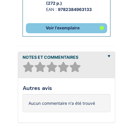
(272 p.)
EAN :
9782384963133
Voir l'exemplaire
NOTES ET COMMENTAIRES
Autres avis
Aucun commentaire n'a été trouvé