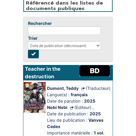
Référencé dans les listes de
documents publiques
Rechercher
Trier
Teacher in the 
destruction 
classroom
Dumont, Teddy
(Traducteur)
Langue(s) :
français
Date de parution :
2025
Nobi Nobi
(Editeur)
,
Date de publication :
2025
Lieu de publication :
Vanves
Cedex
Importance matérielle :
1 vol. 