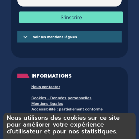
Voir les mentions légales
INFORMATIONS
Nous contacter
Cookies - Données personnelles
Mentions légales
Accessibilité : partiellement conforme
Nous utilisons des cookies sur ce site
À propos des bibliothèques du trente et +
pour améliorer votre expérience
d'utilisateur et pour nos statistiques.