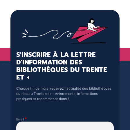
S'INSCRIRE À LA LETTRE
D'INFORMATION DES
BIBLIOTHÈQUES DU TRENTE
ET +
Chaque fin de mois, recevez l'actualité des bibliothèques
du réseau Trente et + : évènements, informations
pratiques et recommandations !
Email