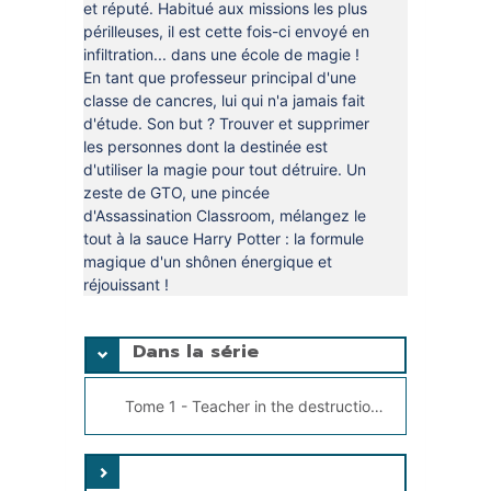
et réputé. Habitué aux missions les plus
périlleuses, il est cette fois-ci envoyé en
infiltration... dans une école de magie !
En tant que professeur principal d'une
classe de cancres, lui qui n'a jamais fait
d'étude. Son but ? Trouver et supprimer
les personnes dont la destinée est
d'utiliser la magie pour tout détruire. Un
zeste de GTO, une pincée
d'Assassination Classroom, mélangez le
tout à la sauce Harry Potter : la formule
magique d'un shônen énergique et
réjouissant !
Dans la série
Tome 1 - Teacher in the destruction classroom (Série), Kobayashi, Kina