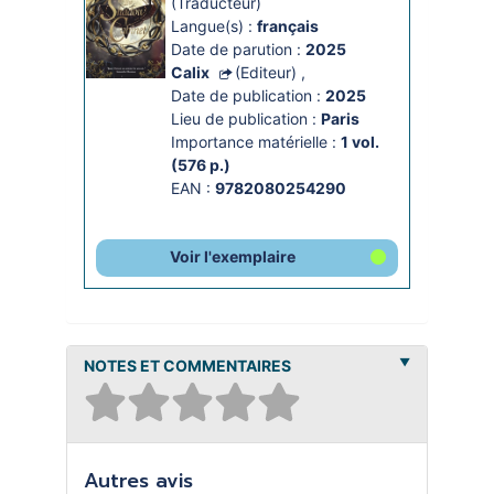
(Traducteur)
Langue(s) :
français
Date de parution :
2025
Calix
(Editeur)
,
Date de publication :
2025
Lieu de publication :
Paris
Importance matérielle :
1 vol. 
(576 p.)
EAN :
9782080254290
Voir l'exemplaire
NOTES ET COMMENTAIRES
Autres avis