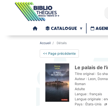
CATALOGUE
AGEN
Accueil
Détails
<< Page précédente
Le palais de l'
Titre original :
So sha
Auteur :
Leon, Donna 
Roman
Adulte
Langue :
français
Langue originale :
en
Pays :
États-Unis