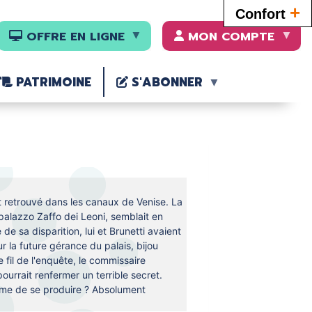
+
Confort
OFFRE EN LIGNE
MON COMPTE
PATRIMOINE
S'ABONNER
st retrouvé dans les canaux de Venise. La
e palazzo Zaffo dei Leoni, semblait en
 de sa disparition, lui et Brunetti avaient
 la future gérance du palais, bijou
 fil de l'enquête, le commissaire
rrait renfermer un terrible secret.
me de se produire ? Absolument