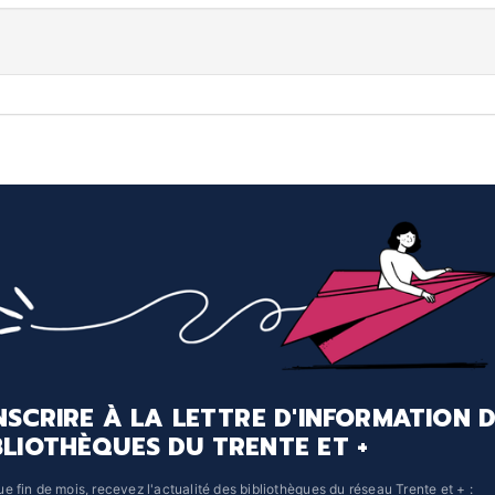
INSCRIRE À LA LETTRE D'INFORMATION 
BLIOTHÈQUES DU TRENTE ET +
e fin de mois, recevez l'actualité des bibliothèques du réseau Trente et + :