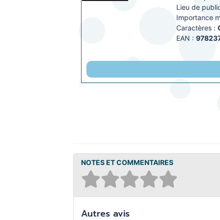
Lieu de public
Importance ma
Caractères :
EAN :
97823
NOTES ET COMMENTAIRES
Autres avis