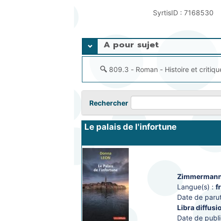
SyrtisID :
7168530
A pour sujet
809.3 - Roman - Histoire et critiqu
Rechercher
Le palais de l'infortune
Zimmermann, 
Langue(s) :
f
Date de parut
Libra diffusi
Date de publi