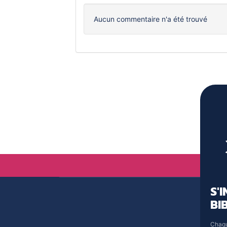
Aucun commentaire n'a été trouvé
S'
BI
Chaqu