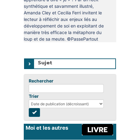
synthétique et savamment illustré,
Amanda Cley et Cecilia Ferri invitent le
lecteur à réfléchir aux enjeux liés au
développement de soi en exploitant de
manière très efficace la métaphore du
loup et de sa meute. ©PassePartout
Sujet
Rechercher
Trier
Moi et les autres