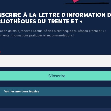
INSCRIRE À LA LETTRE D'INFORMATION 
BLIOTHÈQUES DU TRENTE ET +
e fin de mois, recevez l'actualité des bibliothèques du réseau Trente et + :
ments, informations pratiques et recommandations !
Voir les mentions légales