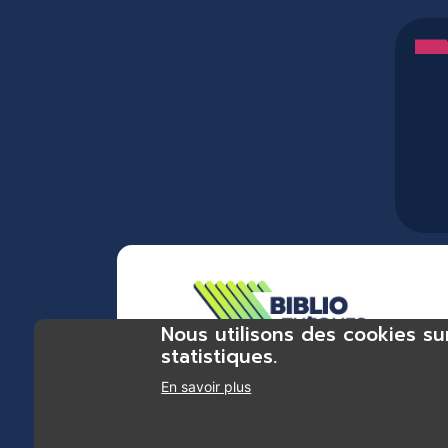
Nous utilisons des cookies su
statistiques.
En savoir plus
Bibliothèques du réseau Trente et + : bibliothèque Chas
bibliothèque Eyzin-Pinet, bibliothèque Luzinay, biblioth