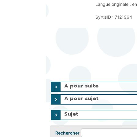
Langue originale :
en
SyrtisID :
7121964
A pour suite
A pour sujet
Sujet
Rechercher