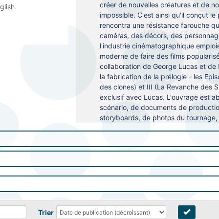
créer de nouvelles créatures et de n
glish
impossible. C'est ainsi qu'il conçut 
rencontra une résistance farouche qua
caméras, des décors, des personnage
l'industrie cinématographique emploi
moderne de faire des films popularisé
collaboration de George Lucas et de
la fabrication de la prélogie - les Ep
des clones) et III (La Revanche des S
exclusif avec Lucas. L'ouvrage est 
scénario, de documents de productio
storyboards, de photos du tournage, d
Trier