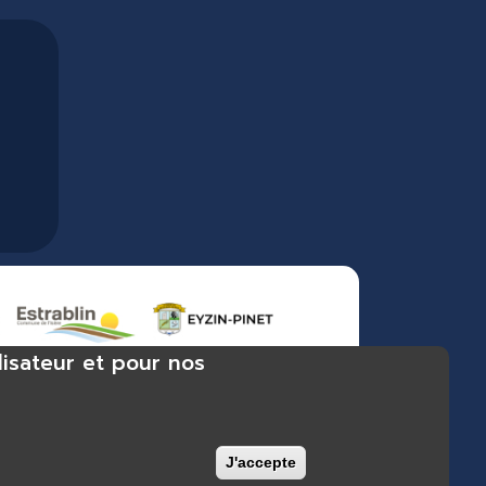
lisateur et pour nos
 bibliothèque Chuzelles, bibliothèque Estrablin-Moidieu,
J'accepte
Retirer le consenteme
vêque, bibliothèque Reventin-Vaugris, bibliothèque Vienne