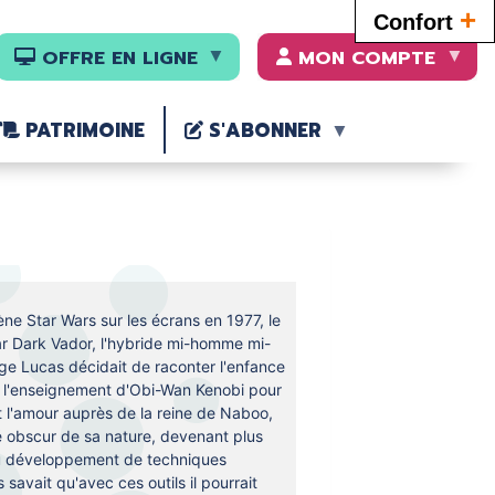
+
Confort
OFFRE EN LIGNE
MON COMPTE
PATRIMOINE
S'ABONNER
ne Star Wars sur les écrans en 1977, le
 par Dark Vador, l'hybride mi-homme mi-
ge Lucas décidait de raconter l'enfance
t l'enseignement d'Obi-Wan Kenobi pour
t l'amour auprès de la reine de Naboo,
 obscur de sa nature, devenant plus
u développement de techniques
avait qu'avec ces outils il pourrait