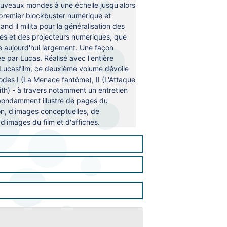
ouveaux mondes à une échelle jusqu'alors
le premier blockbuster numérique et
nd il milita pour la généralisation des
s et des projecteurs numériques, que
e aujourd'hui largement. Une façon
e par Lucas. Réalisé avec l'entière
 Lucasfilm, ce deuxième volume dévoile
isodes I (La Menace fantôme), II (L'Attaque
ith) - à travers notamment un entretien
abondamment illustré de pages du
n, d'images conceptuelles, de
'images du film et d'affiches.