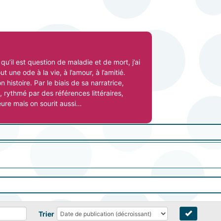
u’il est question de maladie et de mort, j’ai
ut une ode à la vie, à l’amour, à l’amitié.
 histoire. Par le biais de sa narratrice,
x, rythmé par des références littéraires,
ure mais on sourit aussi…
Trier