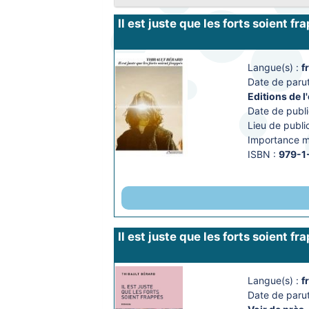
Il est juste que les forts soient fr
Langue(s) :
f
Date de parut
Editions de l
Date de publi
Lieu de public
Importance ma
ISBN :
979-1
Il est juste que les forts soient fr
Langue(s) :
f
Date de parut