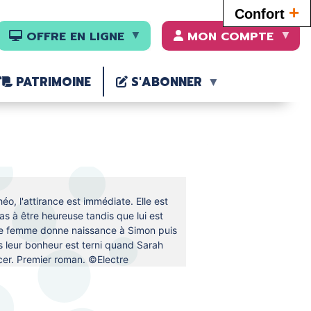
+
Confort
OFFRE EN LIGNE
MON COMPTE
PATRIMOINE
S'ABONNER
o, l'attirance est immédiate. Elle est
as à être heureuse tandis que lui est
une femme donne naissance à Simon puis
is leur bonheur est terni quand Sarah
ncer. Premier roman. ©Electre