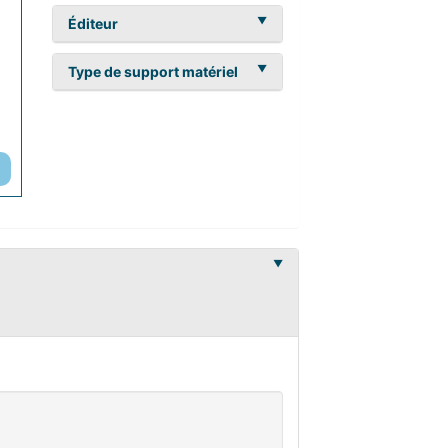
Éditeur
Type de support matériel