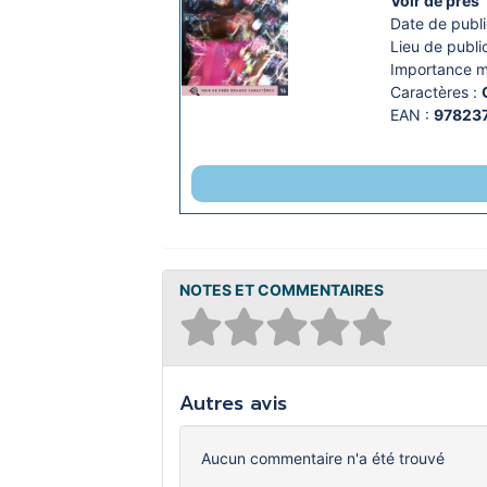
Voir de près
Date de publi
Lieu de public
Importance ma
Caractères :
EAN :
97823
NOTES ET COMMENTAIRES
Autres avis
Aucun commentaire n'a été trouvé