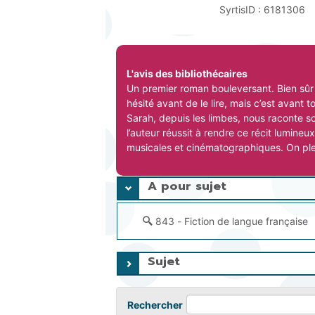
SyrtisID :
6181306
L'avis des bibliothécaires
Un premier roman bouleversant. Bien sûr q
hésité avant de le lire, mais c’est avant to
Sarah, depuis les limbes, nous raconte son
l’auteur réussit à rendre ce récit lumineu
musicales et cinématographiques. On ple
A pour sujet
843 - Fiction de langue française
Sujet
Rechercher