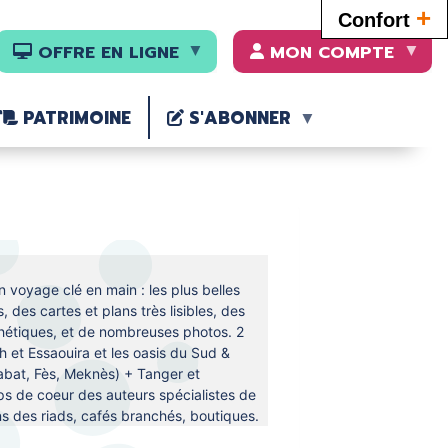
+
Confort
OFFRE EN LIGNE
MON COMPTE
PATRIMOINE
S'ABONNER
n voyage clé en main : les plus belles
s, des cartes et plans très lisibles, des
thétiques, et de nombreuses photos. 2
h et Essaouira et les oasis du Sud &
Rabat, Fès, Meknès) + Tanger et
s de coeur des auteurs spécialistes de
ans des riads, cafés branchés, boutiques.