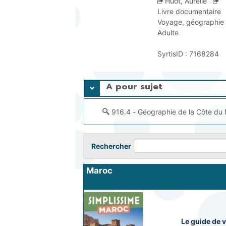
Huot, Aurélie
Livre documentaire
Voyage, géographie
Adulte
SyrtisID :
7168284
A pour sujet
Rechercher
Maroc
Le guide de 