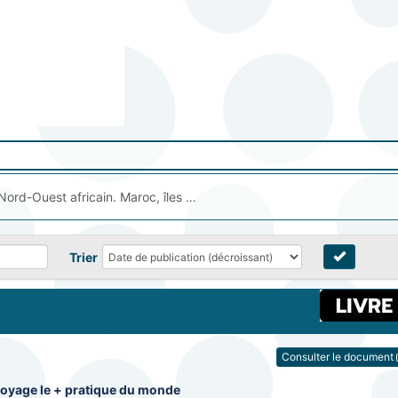
916.4 - Géographie de la Côte du Nord-Ouest africain. Maroc, îles Canaries
Trier
Consulter le document
voyage le + pratique du monde