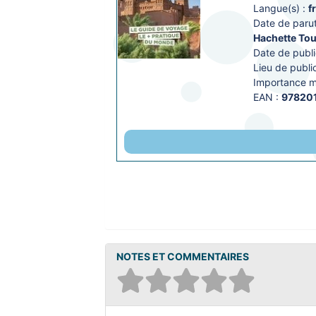
Langue(s) :
f
Date de parut
Hachette To
Date de publi
Lieu de public
Importance ma
EAN :
97820
NOTES ET COMMENTAIRES