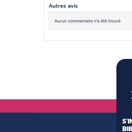
Autres avis
Aucun commentaire n'a été trouvé
S'
BI