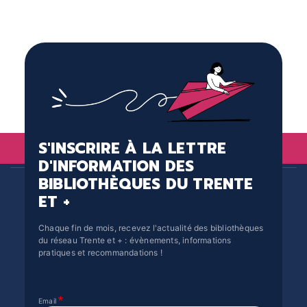
S'INSCRIRE À LA LETTRE
D'INFORMATION DES
BIBLIOTHÈQUES DU TRENTE
ET +
Chaque fin de mois, recevez l'actualité des bibliothèques
du réseau Trente et + : évènements, informations
pratiques et recommandations !
Email