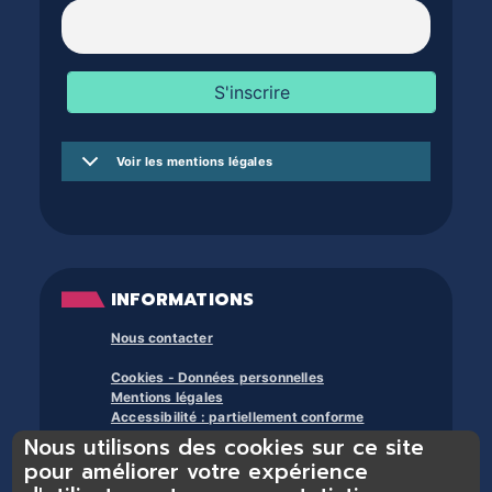
Voir les mentions légales
INFORMATIONS
Nous contacter
Cookies - Données personnelles
Mentions légales
Accessibilité : partiellement conforme
Nous utilisons des cookies sur ce site
À propos des bibliothèques du trente et +
pour améliorer votre expérience