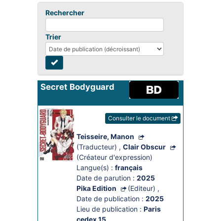
Rechercher
Trier
Secret Bodyguard
Consulter le document
Teisseire, Manon
(Traducteur)
,
Clair Obscur
(Créateur d'expression)
Langue(s) :
français
Date de parution :
2025
Pika Edition
(Editeur)
,
Date de publication :
2025
Lieu de publication :
Paris
cedex 15