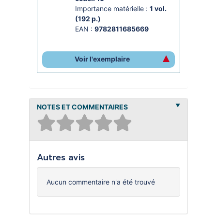
Importance matérielle :
1 vol. 
(192 p.)
EAN :
9782811685669
Voir l'exemplaire
NOTES ET COMMENTAIRES
Autres avis
Aucun commentaire n'a été trouvé