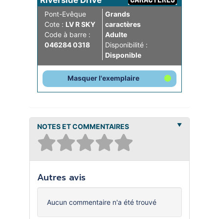
Riverside Drive
Pont-Evêque
Grands
Cote :
LV R SKY
caractères
Code à barre :
Adulte
046284 0318
Disponibilité :
Disponible
Masquer l'exemplaire
NOTES ET COMMENTAIRES
Autres avis
Aucun commentaire n'a été trouvé