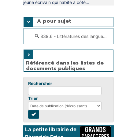
jeune écrivain qui habite à côté...
A pour sujet
839.6 - Littératures des langues vieux-norroise (vieil islandais), islandaise, féroïenne
Référencé dans les listes de
documents publiques
Rechercher
Trier
La petite librairie de 