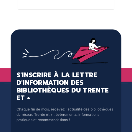
S'INSCRIRE À LA LETTRE
D'INFORMATION DES
BIBLIOTHÈQUES DU TRENTE
ET +
Chaque fin de mois, recevez l'actualité des bibliothèques
du réseau Trente et + : évènements, informations
pratiques et recommandations !