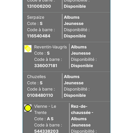
131006200
Disponible
Serpaize
Albums
Cote :
S
Jeunesse
Code à barre :
Disponibilité :
116540484
Disponible
Reventin-Vaugris
Albums
Cote :
S
Jeunesse
Code à barre :
Disponibilité :
336007181
Disponible
Chuzelles
Albums
Cote :
S
Jeunesse
Code à barre :
Disponibilité :
0108480110
Disponible
Vienne - Le 
Rez-de-
Trente
chaussée -
Cote :
A S
Albums
Code à barre :
Jeunesse
544338203
Disponibilité :