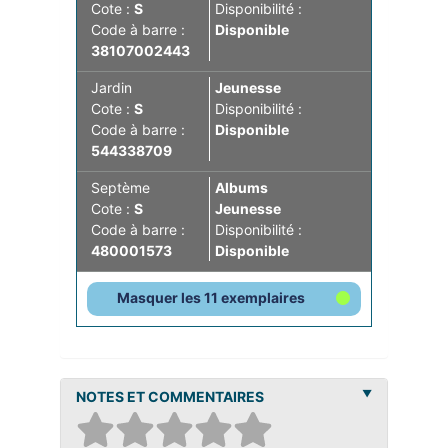
Cote :
S
Disponibilité :
Code à barre :
Disponible
38107002443
Jardin
Jeunesse
Cote :
S
Disponibilité :
Code à barre :
Disponible
544338709
Septème
Albums
Cote :
S
Jeunesse
Code à barre :
Disponibilité :
480001573
Disponible
Masquer les 11 exemplaires
NOTES ET COMMENTAIRES