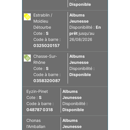
Disponible
Estrablin / 
Albums
Moidieu 
Jeunesse
Détourbe
Disponibilité :
En
Cote :
S
prêt
jusqu'au
Code à barre :
26/08/2026
0325020157
Chasse-Sur-
Albums
Rhône
Jeunesse
Cote :
S
Disponibilité :
Code à barre :
Disponible
0358320087
Eyzin-Pinet
Albums
Cote :
S
Jeunesse
Code à barre :
Disponibilité :
048787 0318
Disponible
Chonas 
Albums
l'Amballan
Jeunesse