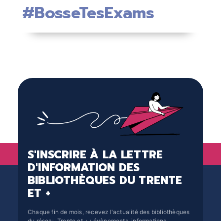
#BosseTesExams
S'INSCRIRE À LA LETTRE
D'INFORMATION DES
BIBLIOTHÈQUES DU TRENTE
ET +
Chaque fin de mois, recevez l'actualité des bibliothèques
du réseau Trente et + : évènements, informations