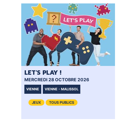
LET'S PLAY !
MERCREDI 28 OCTOBRE 2026
VIENNE
VIENNE - MALISSOL
JEUX
TOUS PUBLICS