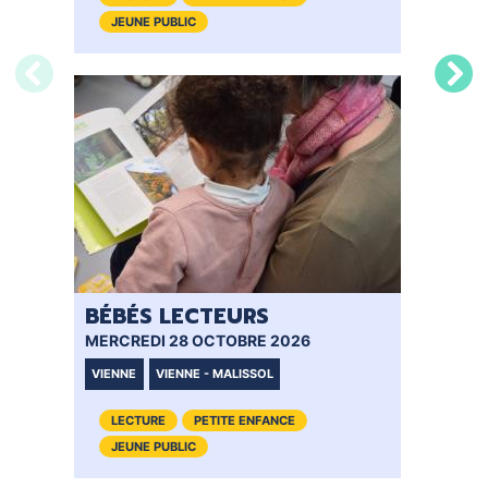
JEUNE PUBLIC
JE
BÉBÉS LECTEURS
MERCREDI 28 OCTOBRE 2026
VIENNE
VIENNE - MALISSOL
LECTURE
PETITE ENFANCE
JEUNE PUBLIC