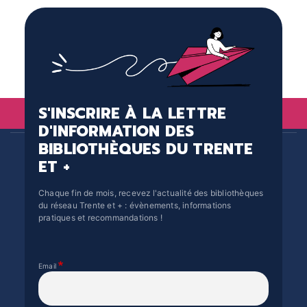
S'INSCRIRE À LA LETTRE
D'INFORMATION DES
BIBLIOTHÈQUES DU TRENTE
ET +
Chaque fin de mois, recevez l'actualité des bibliothèques
du réseau Trente et + : évènements, informations
pratiques et recommandations !
Email