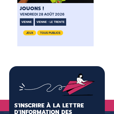
JOUONS !
VENDREDI 28 AOÛT 2026
VIENNE
VIENNE - LE TRENTE
JEUX
TOUS PUBLICS
S'INSCRIRE À LA LETTRE
D'INFORMATION DES