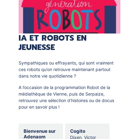
IA ET ROBOTS EN
JEUNESSE
Sympathiques ou effrayants, qui sont vraiment
ces robots qu’on retrouve maintenant partout
dans notre vie quotidienne ?
A l’occasion de la programmation Robot de la
OPÉ
médiathèque de Vienne, puis de Serpaize,
MARD
retrouvez une sélection d’histoires ou de docus
pour en savoir plus !
VIENN
AT
Selection
Bienvenue sur
Cogito
thematique
Adenaom
Dixen, Victor