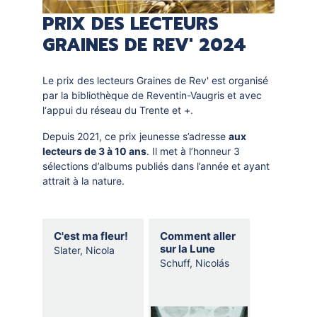
PRIX DES LECTEURS
GRAINES DE REV' 2024
Le prix des lecteurs Graines de Rev' est organisé
par la bibliothèque de Reventin-Vaugris et avec
l‘appui du réseau du Trente et +.
Depuis 2021, ce prix jeunesse s’adresse
aux
lecteurs de 3 à 10 ans
. Il met à l’honneur 3
sélections d’albums publiés dans l’année et ayant
attrait à la nature.
Selection
C'est ma fleur!
Comment aller
thematique
sur la Lune
Slater, Nicola
Schuff, Nicolás