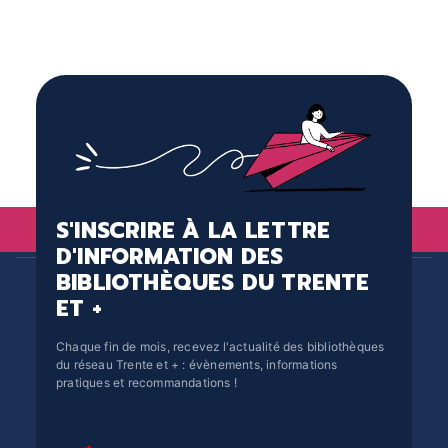
S'INSCRIRE À LA LETTRE
D'INFORMATION DES
BIBLIOTHÈQUES DU TRENTE
ET +
Chaque fin de mois, recevez l'actualité des bibliothèques
du réseau Trente et + : évènements, informations
pratiques et recommandations !