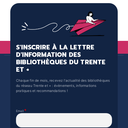
S'INSCRIRE À LA LETTRE
D'INFORMATION DES
BIBLIOTHÈQUES DU TRENTE
ET +
Chaque fin de mois, recevez l'actualité des bibliothèques
du réseau Trente et + : évènements, informations
pratiques et recommandations !
Email