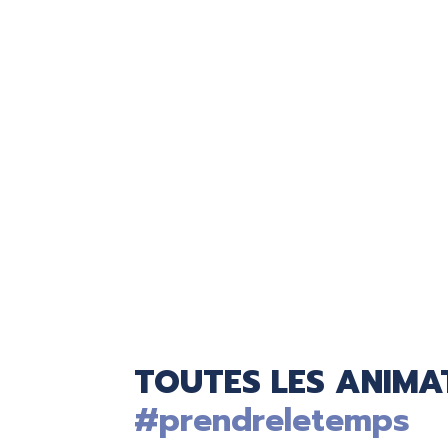
TOUTES LES ANIMAT
#prendreletemps