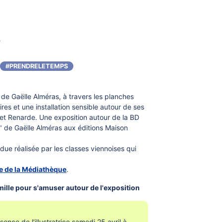
e
#PRENDRELETEMPS
 de Gaëlle Alméras, à travers les planches
ires et une installation sensible autour de ses
 et Renarde. Une exposition autour de la BD
 de Gaëlle Alméras aux éditions Maison
due réalisée par les classes viennoises qui
e de la Médiathèque
.
famille pour s'amuser autour de l'exposition
sence de l'illustratrice samedi 25 avril à