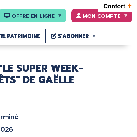
+
Confort
OFFRE EN LIGNE
MON COMPTE
PATRIMOINE
S'ABONNER
"LE SUPER WEEK-
ÊTS" DE GAËLLE
erminé
2026