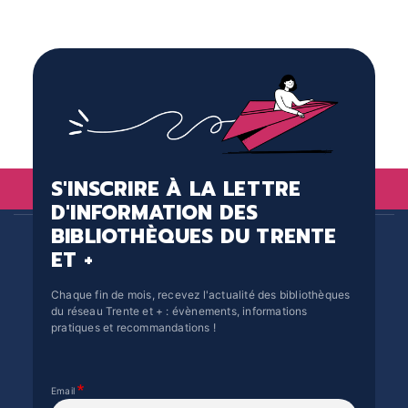
S'INSCRIRE À LA LETTRE
D'INFORMATION DES
BIBLIOTHÈQUES DU TRENTE
ET +
Chaque fin de mois, recevez l'actualité des bibliothèques
du réseau Trente et + : évènements, informations
pratiques et recommandations !
Email