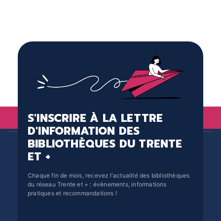
S'INSCRIRE À LA LETTRE
D'INFORMATION DES
BIBLIOTHÈQUES DU TRENTE
ET +
Chaque fin de mois, recevez l'actualité des bibliothèques
du réseau Trente et + : évènements, informations
pratiques et recommandations !