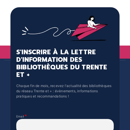
S'INSCRIRE À LA LETTRE
D'INFORMATION DES
BIBLIOTHÈQUES DU TRENTE
ET +
Chaque fin de mois, recevez l'actualité des bibliothèques
du réseau Trente et + : évènements, informations
pratiques et recommandations !
Email