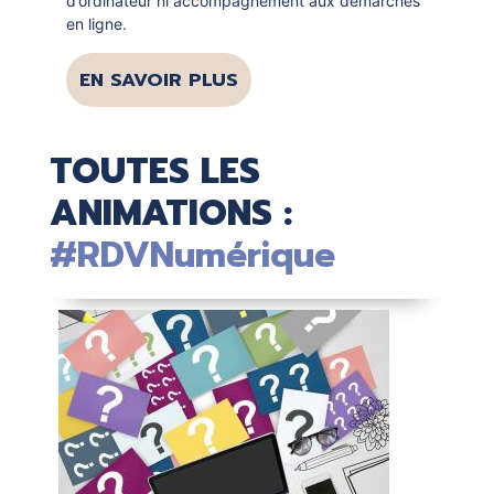
d’ordinateur ni accompagnement aux démarches
en ligne.
EN SAVOIR PLUS
TOUTES LES
ANIMATIONS :
#RDVNumérique