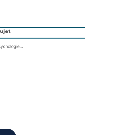
ujet
ychologie de l’enfant