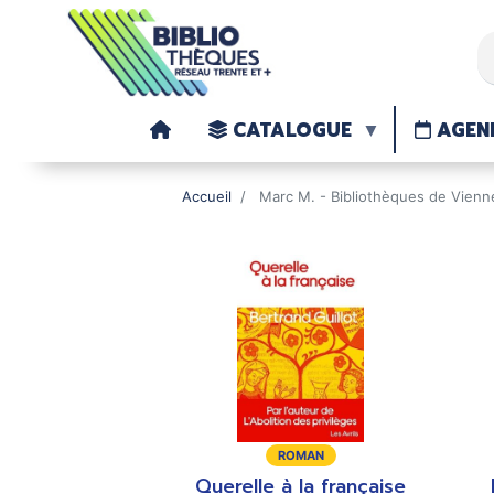
CATALOGUE
AGEN
Accueil
Marc M. - Bibliothèques de Vienn
Type
T
ROMAN
de
d
Querelle à la française