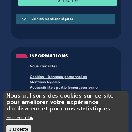
Voir les mentions légales
INFORMATIONS
Nous contacter
Cookies - Données personnelles
Mentions légales
Accessibilité : partiellement conforme
Nous utilisons des cookies sur ce site
À propos des bibliothèques du trente et +
pour améliorer votre expérience
d'utilisateur et pour nos statistiques.
En savoir plus
J'accepte
Retirer le consentement