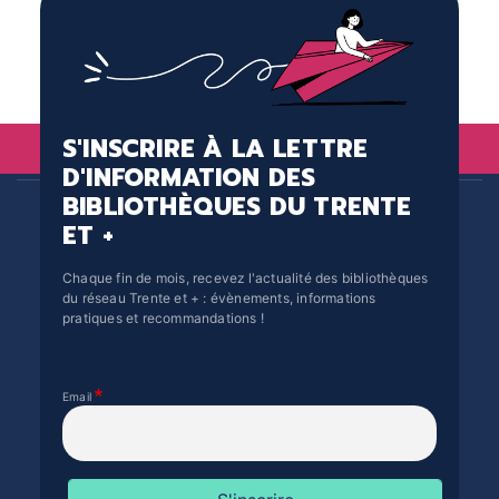
S'INSCRIRE À LA LETTRE
D'INFORMATION DES
BIBLIOTHÈQUES DU TRENTE
ET +
Chaque fin de mois, recevez l'actualité des bibliothèques
du réseau Trente et + : évènements, informations
pratiques et recommandations !
Email