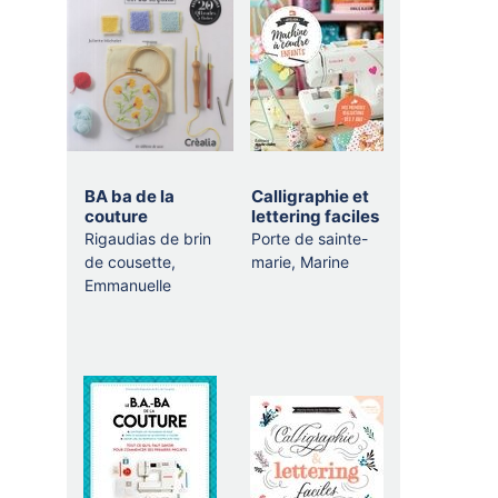
BA ba de la
Calligraphie et
couture
lettering faciles
Rigaudias de brin
Porte de sainte-
de cousette,
marie, Marine
Emmanuelle