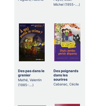
Michel (1955-....)
Des pas dans le
Des poignards
grenier
dans les
sourires
Mathé, Valentin
Cabanac, Cécile
(1985-....)