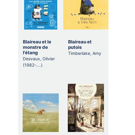
Blaireau et le
Blaireau et
monstre de
putois
l'étang
Timberlake, Amy
Desvaux, Olivier
(1982-....)