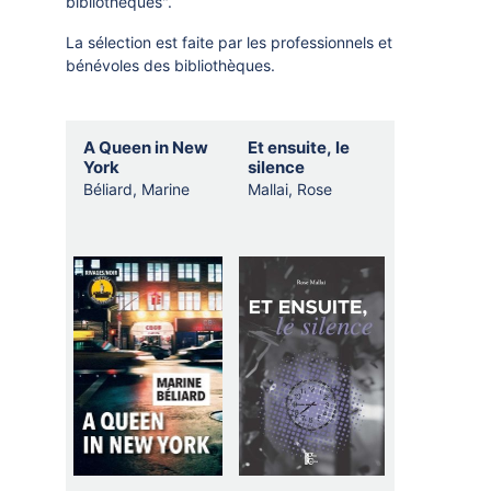
bibliothèques".
La sélection est faite par les professionnels et
bénévoles des bibliothèques.
Selection
A Queen in New
Et ensuite, le
thematique
York
silence
Béliard, Marine
Mallai, Rose