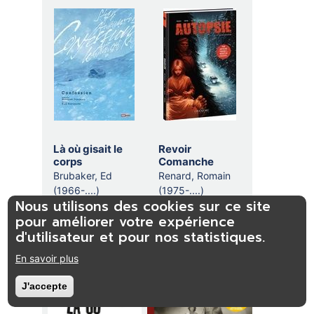
Là où gisait le
Revoir
corps
Comanche
Brubaker, Ed
Renard, Romain
(1966-....)
(1975-....)
Nous utilisons des cookies sur ce site
pour améliorer votre expérience
d'utilisateur et pour nos statistiques.
En savoir plus
J'accepte
Retirer le consentement