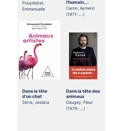
l'humain,
Pouydebat,
l'animal, la
Caron, Aymeric
Emmanuelle
nature
(1971-....)
Dans la tête
Dans la tête des
d'un chat
animaux
Serra, Jessica
Daugey, Fleur
(1979-....)