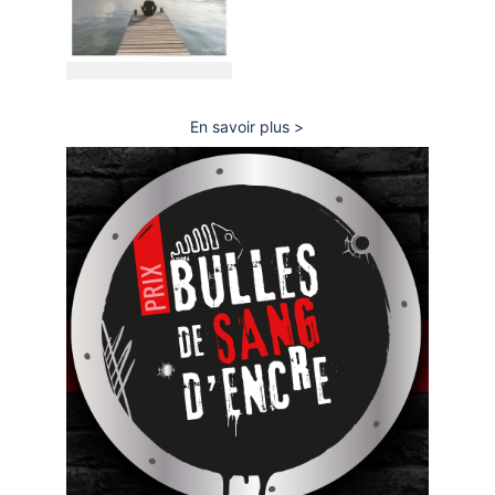
En savoir plus
sur
Slow
tourisme