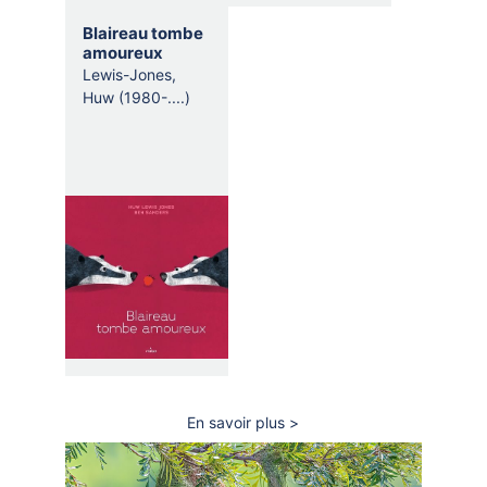
Blaireau tombe
amoureux
Lewis-Jones,
Huw (1980-....)
En savoir plus
sur
Le
blaireau