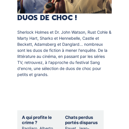
DUOS DE CHOC !
Sherlock Holmes et Dr. John Watson, Rust Cohle &
Marty Hart, Sharko et Hennebelle, Castle et
Beckett, Adamsberg et Danglard... nombreux
sont les duos de fiction à mener l'enquête. De la
littérature au cinéma, en passant par les séries
TV, retrouvez, à l'approche du festival Sang
d'encre, une sélection de duos de choc pour
petits et grands.
Selection
A qui profite le
Chats perdus
thematique
crime ?
portés disparus
Pagliaro, Alberto
Payet, Jean-