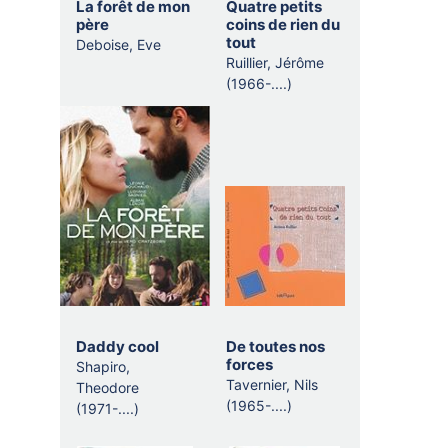
La forêt de mon
Quatre petits
thematique
père
coins de rien du
tout
Deboise, Eve
Ruillier, Jérôme
(1966-....)
Daddy cool
De toutes nos
forces
Shapiro,
Tavernier, Nils
Theodore
(1965-....)
(1971-....)